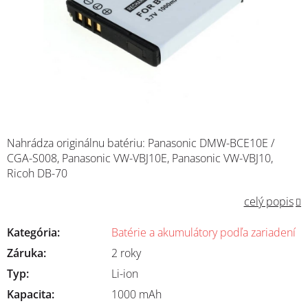
Nahrádza originálnu batériu: Panasonic DMW-BCE10E /
CGA-S008, Panasonic VW-VBJ10E, Panasonic VW-VBJ10,
Ricoh DB-70
celý popis
Kategória
:
Batérie a akumulátory podľa zariadení
Záruka
:
2 roky
Typ
:
Li-ion
Kapacita
:
1000 mAh