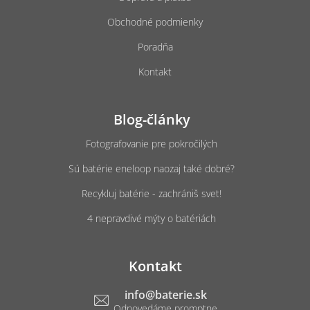
Obchodné podmienky
Poradňa
Kontakt
Blog-články
Fotografovanie pre pokročilých
Sú batérie eneloop naozaj také dobré?
Recykluj batérie - zachrániš svet!
4 nepravdivé mýty o batériách
Kontakt
info
@
baterie.sk