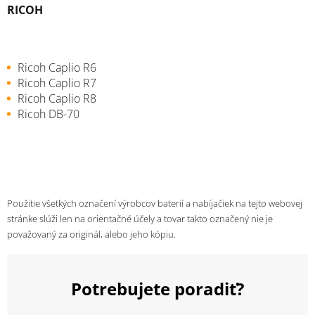
RICOH
Ricoh Caplio R6
Ricoh Caplio R7
Ricoh Caplio R8
Ricoh DB-70
Použitie všetkých označení výrobcov baterií a nabíjačiek na tejto webovej
stránke slúži len na orientačné účely a tovar takto označený nie je
považovaný za originál, alebo jeho kópiu.
Potrebujete poradiť?