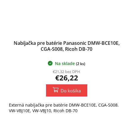
Nabíjačka pre batérie Panasonic DMW-BCE10E,
CGA-S008, Ricoh DB-70
Na sklade
(2 ks)
€21,32 bez DPH
€26,22
Do košíka
Externá nabíjačka pre batérie DMW-BCE10E, CGA-S008.
VW-VBJ10E, VW-VBJ10, Ricoh DB-70