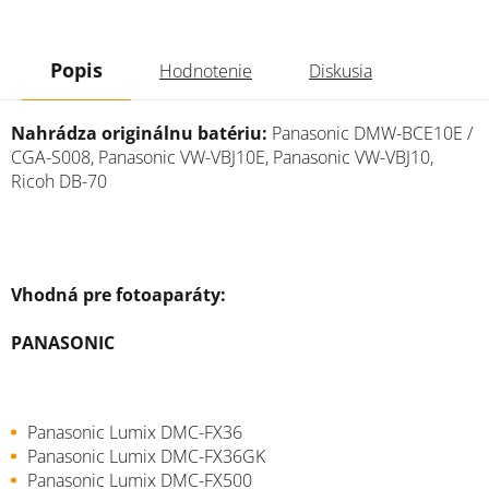
Popis
Hodnotenie
Diskusia
Nahrádza originálnu batériu:
Panasonic DMW-BCE10E /
CGA-S008, Panasonic VW-VBJ10E, Panasonic VW-VBJ10,
Ricoh DB-70
Vhodná pre fotoaparáty:
PANASONIC
Panasonic Lumix DMC-FX36
Panasonic Lumix DMC-FX36GK
Panasonic Lumix DMC-FX500