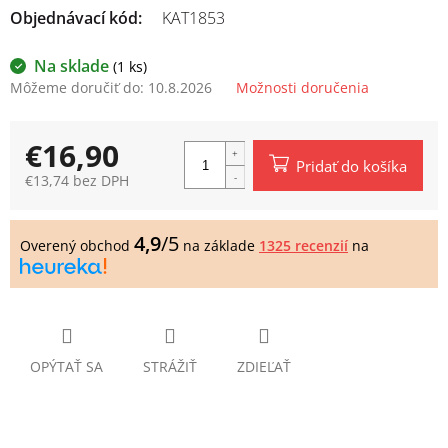
Objednávací kód:
KAT1853
Na sklade
(1 ks)
Môžeme doručiť do:
10.8.2026
Možnosti doručenia
€16,90
Pridať do košíka
€13,74 bez DPH
Jednotková
cena:
4,9
/5
Overený obchod
na základe
1325 recenzií
na
OPÝTAŤ SA
STRÁŽIŤ
ZDIEĽAŤ