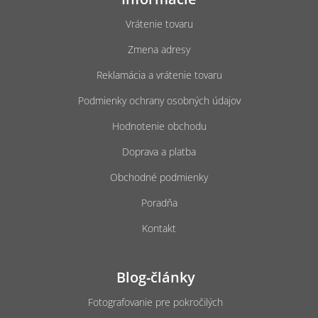
p
ä
Vrátenie tovaru
t
Zmena adresy
i
e
Reklamácia a vrátenie tovaru
Podmienky ochrany osobných údajov
Hodnotenie obchodu
Doprava a platba
Obchodné podmienky
Poradňa
Kontakt
Blog-články
Fotografovanie pre pokročilých