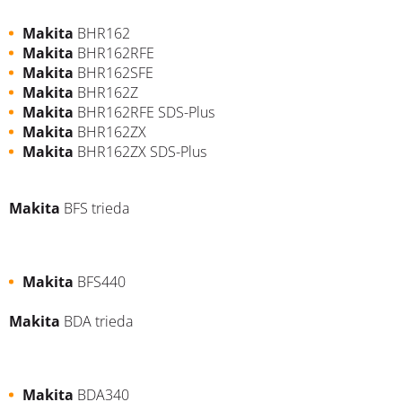
Makita
BHR162
Makita
BHR162RFE
Makita
BHR162SFE
Makita
BHR162Z
Makita
BHR162RFE SDS-Plus
Makita
BHR162ZX
Makita
BHR162ZX SDS-Plus
Makita
BFS trieda
Makita
BFS440
Makita
BDA trieda
Makita
BDA340