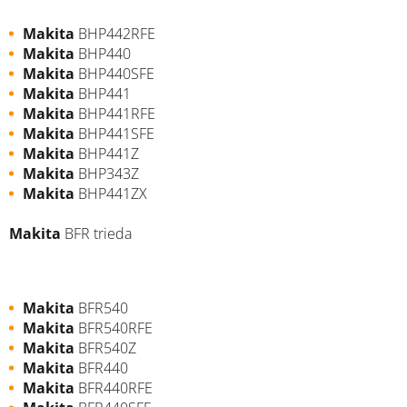
Makita
BHP442RFE
Makita
BHP440
Makita
BHP440SFE
Makita
BHP441
Makita
BHP441RFE
Makita
BHP441SFE
Makita
BHP441Z
Makita
BHP343Z
Makita
BHP441ZX
Makita
BFR trieda
Makita
BFR540
Makita
BFR540RFE
Makita
BFR540Z
Makita
BFR440
Makita
BFR440RFE