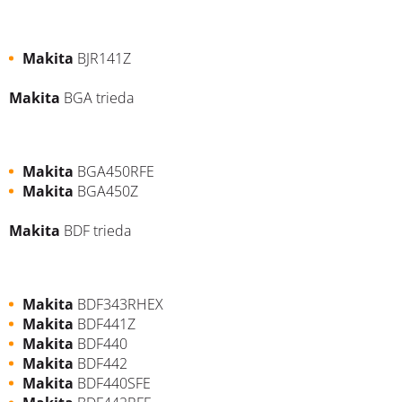
Makita
BJR141Z
Makita
BGA trieda
Makita
BGA450RFE
Makita
BGA450Z
Makita
BDF trieda
Makita
BDF343RHEX
Makita
BDF441Z
Makita
BDF440
Makita
BDF442
Makita
BDF440SFE