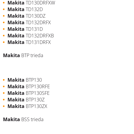
Makita
TD130DRFXW
Makita
TD132D
Makita
TD130DZ
Makita
TD132DRFX
Makita
TD131D
Makita
TD132DRFXB
Makita
TD131DRFX
Makita
BTP trieda
Makita
BTP130
Makita
BTP130RFE
Makita
BTP130SFE
Makita
BTP130Z
Makita
BTP130ZX
Makita
BSS trieda