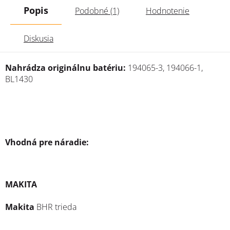
Popis
Podobné (1)
Hodnotenie
Diskusia
Nahrádza originálnu batériu:
194065-3, 194066-1,
BL1430
Vhodná pre náradie:
MAKITA
Makita
BHR trieda