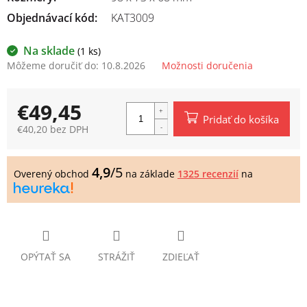
Objednávací kód:
KAT3009
Na sklade
(1 ks)
Môžeme doručiť do:
10.8.2026
Možnosti doručenia
€49,45
Pridať do košíka
€40,20 bez DPH
Jednotková
cena:
4,9
/5
Overený obchod
na základe
1325 recenzií
na
OPÝTAŤ SA
STRÁŽIŤ
ZDIEĽAŤ