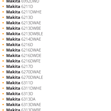
Makita
6992DWD
Makita
6211D
Makita
6211DWHE
Makita
6213D
Makita
6213DWAE
Makita
6213DWBE
Makita
6213DWBLE
Makita
6214DWAE
Makita
6216D
Makita
6216DWAE
Makita
6216DWDE
Makita
6216DWFE
Makita
6217D
Makita
6270DWAE
Makita
6270DWALE
Makita
6311D
Makita
6311DWHE
Makita
6313D
Makita
6313DA
Makita
6313DWAE
Makita
6313DWBE