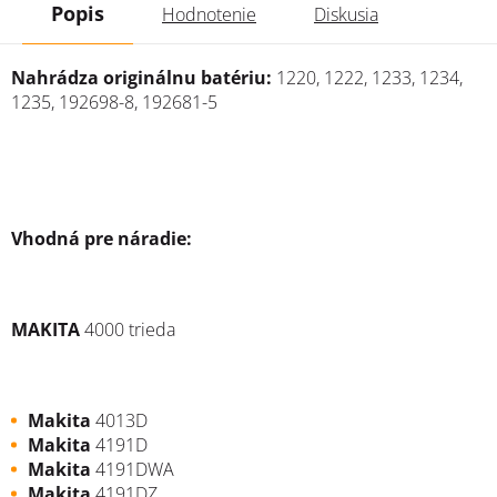
Popis
Hodnotenie
Diskusia
Nahrádza originálnu batériu:
1220, 1222, 1233, 1234,
1235, 192698-8, 192681-5
Vhodná pre náradie:
MAKITA
4000 trieda
Makita
4013D
Makita
4191D
Makita
4191DWA
Makita
4191DZ