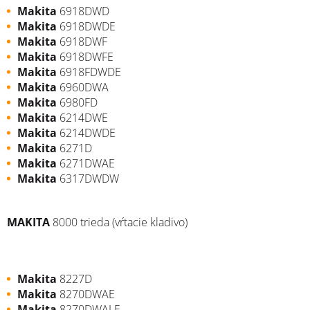
Makita
6918DWD
Makita
6918DWDE
Makita
6918DWF
Makita
6918DWFE
Makita
6918FDWDE
Makita
6960DWA
Makita
6980FD
Makita
6214DWE
Makita
6214DWDE
Makita
6271D
Makita
6271DWAE
Makita
6317DWDW
MAKITA
8000 trieda (vŕtacie kladivo)
Makita
8227D
Makita
8270DWAE
Makita
8270DWALE