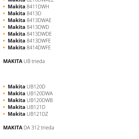
Makita
8411DWH
Makita
8413D
Makita
8413DWAE
Makita
8413DWD
Makita
8413DWDE
Makita
8413DWFE
Makita
8414DWFE
MAKITA
UB trieda
Makita
UB120D
Makita
UB120DWA
Makita
UB120DWB
Makita
UB121D
Makita
UB121DZ
MAKITA
DA 312 trieda