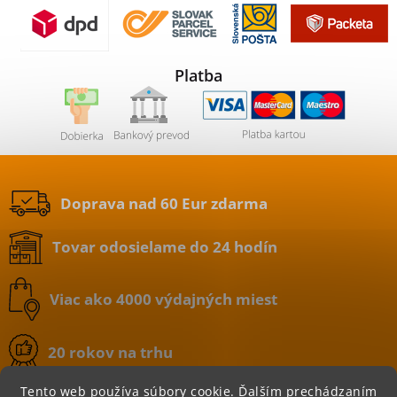
Platba
Doprava nad 60 Eur zdarma
Tovar odosielame do 24 hodín
Viac ako 4000 výdajných miest
20 rokov na trhu
Tento web používa súbory cookie. Ďalším prechádzaním