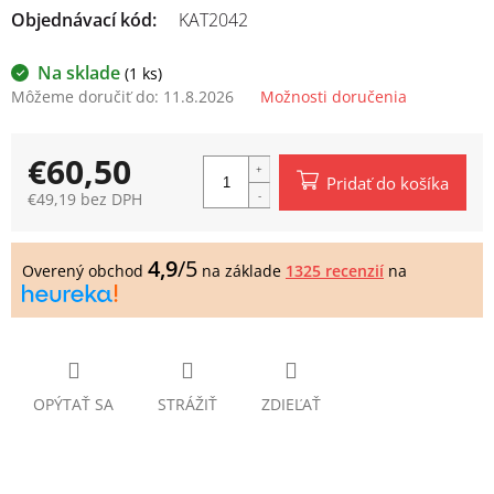
Objednávací kód:
KAT2042
Na sklade
(1 ks)
Môžeme doručiť do:
11.8.2026
Možnosti doručenia
€60,50
Pridať do košíka
€49,19 bez DPH
Jednotková
cena:
4,9
/5
Overený obchod
na základe
1325 recenzií
na
OPÝTAŤ SA
STRÁŽIŤ
ZDIEĽAŤ