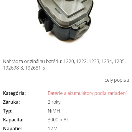
Nahrádza originálnu batériu: 1220, 1222, 1233, 1234, 1235,
192698-8, 192681-5
celý popis
Kategória
:
Batérie a akumulátory podľa zariadení
Záruka
:
2 roky
Typ
:
NiMH
Kapacita
:
3000 mAh
Napätie
:
12 V