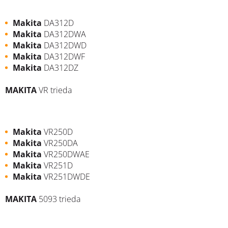
Makita
DA312D
Makita
DA312DWA
Makita
DA312DWD
Makita
DA312DWF
Makita
DA312DZ
MAKITA
VR trieda
Makita
VR250D
Makita
VR250DA
Makita
VR250DWAE
Makita
VR251D
Makita
VR251DWDE
MAKITA
5093 trieda