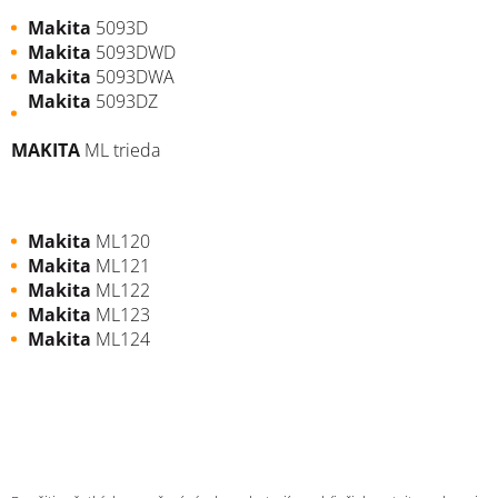
Makita
5093D
Makita
5093DWD
Makita
5093DWA
Makita
5093DZ
MAKITA
ML trieda
Makita
ML120
Makita
ML121
Makita
ML122
Makita
ML123
Makita
ML124