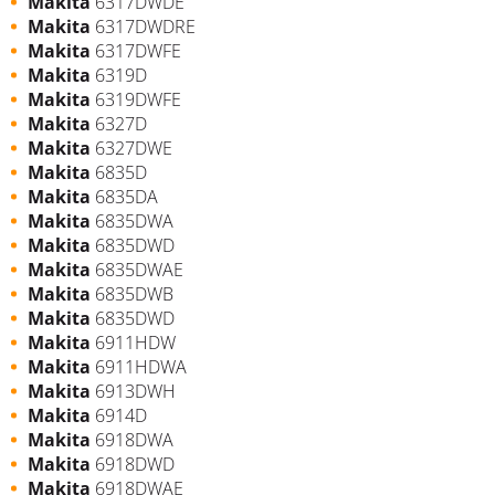
Makita
6317DWDE
Makita
6317DWDRE
Makita
6317DWFE
Makita
6319D
Makita
6319DWFE
Makita
6327D
Makita
6327DWE
Makita
6835D
Makita
6835DA
Makita
6835DWA
Makita
6835DWD
Makita
6835DWAE
Makita
6835DWB
Makita
6835DWD
Makita
6911HDW
Makita
6911HDWA
Makita
6913DWH
Makita
6914D
Makita
6918DWA
Makita
6918DWD
Makita
6918DWAE