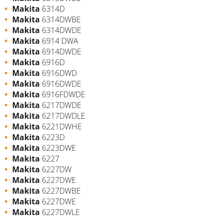
Makita
6314D
Makita
6314DWBE
Makita
6314DWDE
Makita
6914 DWA
Makita
6914DWDE
Makita
6916D
Makita
6916DWD
Makita
6916DWDE
Makita
6916FDWDE
Makita
6217DWDE
Makita
6217DWDLE
Makita
6221DWHE
Makita
6223D
Makita
6223DWE
Makita
6227
Makita
6227DW
Makita
6227DWE
Makita
6227DWBE
Makita
6227DWE
Makita
6227DWLE