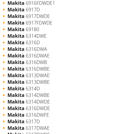
Makita
6916FDWDE1
Makita
6917D
Makita
6917DWDE
Makita
6917FDWDE
Makita
69180
Makita
6314DWE
Makita
6316D
Makita
6316DWA
Makita
6316DWAE
Makita
6316DWB
Makita
6316DWBE
Makita
6313DWAE
Makita
6313DWBE
Makita
6314D
Makita
6314DWBE
Makita
6314DWDE
Makita
6316DWDE
Makita
6316DWFE
Makita
6317D
Makita
6317DWAE