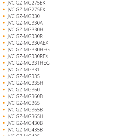
JVC GZ-MG275EK
JVC GZ-MG275EX
JVC GZ-MG330
JVC GZ-MG330A
JVC GZ-MG330H
JVC GZ-MG330R
JVC GZ-MG330AEX
JVC GZ-MG330HEG
JVC GZ-MG330REX
JVC GZ-MG331HEG
JVC GZ-MG331
JVC GZ-MG335
JVC GZ-MG335H
JVC GZ-MG360
JVC GZ-MG360B
JVC GZ-MG365
JVC GZ-MG365B
JVC GZ-MG365H
JVC GZ-MG430B
JVC GZ-MG435B