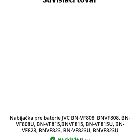
Nabíjačka pre batérie JVC BN-VF808, BNVF808, BN-
VF808U, BN-VF815,BNVF815, BN-VF815U, BN-
VF823, BNVF823, BN-VF823U, BNVF823U
Na sklade
(5 ks)