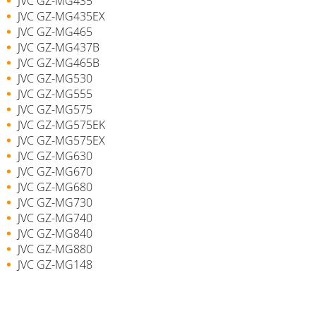
JVC GZ-MG435
JVC GZ-MG435EX
JVC GZ-MG465
JVC GZ-MG437B
JVC GZ-MG465B
JVC GZ-MG530
JVC GZ-MG555
JVC GZ-MG575
JVC GZ-MG575EK
JVC GZ-MG575EX
JVC GZ-MG630
JVC GZ-MG670
JVC GZ-MG680
JVC GZ-MG730
JVC GZ-MG740
JVC GZ-MG840
JVC GZ-MG880
JVC GZ-MG148