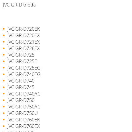
JVC GR-D trieda
JVC GR-D720EK
JVC GR-D720EX
JVC GR-D721EX
JVC GR-D726EX
JVC GR-D725
JVC GR-D725E
JVC GR-D725EG
JVC GR-D740EG
JVC GR-D740
JVC GR-D745
JVC GR-D740AC
JVC GR-D750
JVC GR-D750AC
JVC GR-D750U
JVC GR-D760EK
JVC GR-D760EX