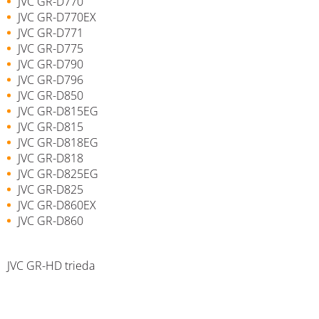
JVC GR-D770
JVC GR-D770EX
JVC GR-D771
JVC GR-D775
JVC GR-D790
JVC GR-D796
JVC GR-D850
JVC GR-D815EG
JVC GR-D815
JVC GR-D818EG
JVC GR-D818
JVC GR-D825EG
JVC GR-D825
JVC GR-D860EX
JVC GR-D860
JVC GR-HD trieda