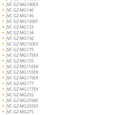
JVC GZ-MG140EX
JVC GZ-MG140
JVC GZ-MG145
JVC GZ-MG150EF
JVC GZ-MG133
JVC GZ-MG134
JVC GZ-MG150
JVC GZ-MG150EX
JVC GZ-MG175
JVC GZ-MG175EX
JVC GZ-MG155
JVC GZ-MG155EK
JVC GZ-MG155EX
JVC GZ-MG175EK
JVC GZ-MG177
JVC GZ-MG177EX
JVC GZ-MG255
JVC GZ-MG255AC
JVC GZ-MG255EX
JVC GZ-MG275