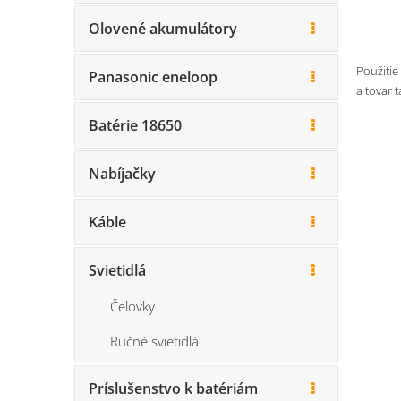
Olovené akumulátory
Použitie
Panasonic eneloop
a tovar 
Batérie 18650
Nabíjačky
Káble
Svietidlá
Čelovky
Ručné svietidlá
Príslušenstvo k batériám