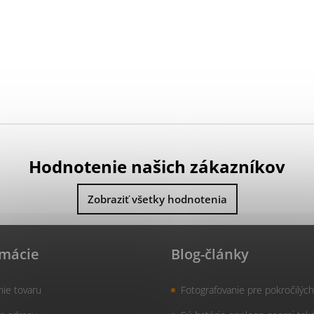
Hodnotenie našich zákazníkov
Zobraziť všetky hodnotenia
rmácie
Blog-články
nie tovaru
Fotografovanie pre pokročilých