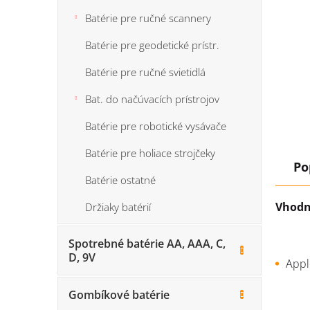
Batérie pre ručné scannery
Batérie pre geodetické prístr.
Batérie pre ručné svietidlá
Bat. do načúvacích prístrojov
Batérie pre robotické vysávače
Batérie pre holiace strojčeky
Po
Batérie ostatné
Vhodn
Držiaky batérií
Spotrebné batérie AA, AAA, C,
D, 9V
Appl
Gombíkové batérie