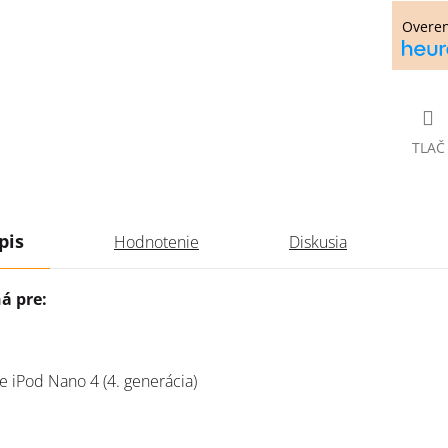
Overe
TLAČ
pis
Hodnotenie
Diskusia
á pre:
e iPod Nano 4 (4. generácia)