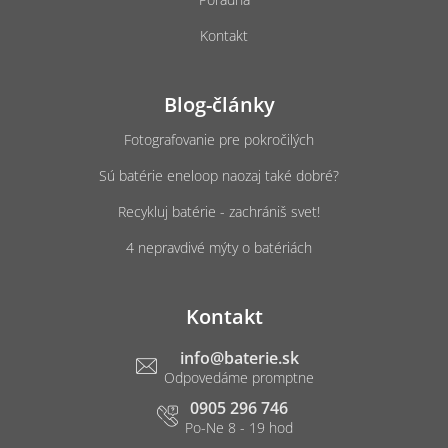
Kontakt
Blog-články
Fotografovanie pre pokročilých
Sú batérie eneloop naozaj také dobré?
Recykluj batérie - zachrániš svet!
4 nepravdivé mýty o batériách
Kontakt
info
@
baterie.sk
0905 296 746