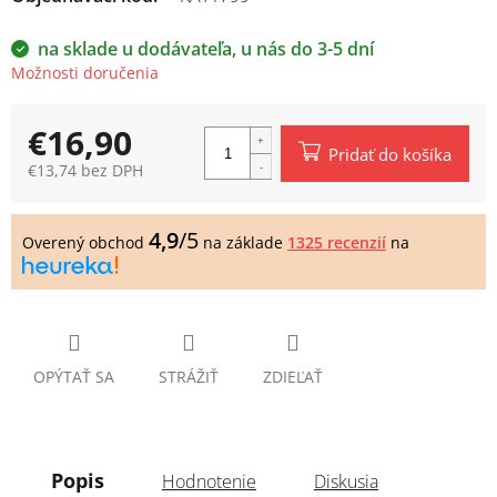
na sklade u dodávateľa, u nás do 3-5 dní
Možnosti doručenia
€16,90
Pridať do košíka
€13,74 bez DPH
Jednotková
cena:
4,9
/5
Overený obchod
na základe
1325 recenzií
na
OPÝTAŤ SA
STRÁŽIŤ
ZDIEĽAŤ
Popis
Hodnotenie
Diskusia