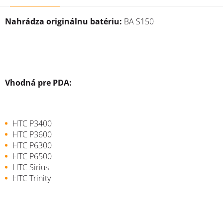
Nahrádza originálnu batériu:
BA S150
Vhodná pre PDA:
HTC
P3400
HTC
P3600
HTC
P6300
HTC
P6500
HTC
Sirius
HTC
Trinity