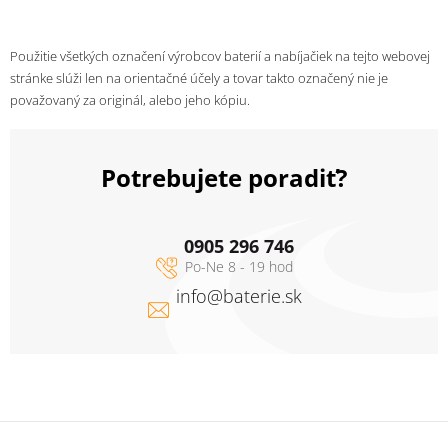
Použitie všetkých označení výrobcov baterií a nabíjačiek na tejto webovej
stránke slúži len na orientačné účely a tovar takto označený nie je
považovaný za originál, alebo jeho kópiu.
Potrebujete poradiť?
0905 296 746
info
@
baterie.sk