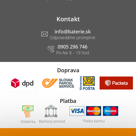
Kontakt
info
@
baterie.sk
0905 296 746
Doprava
Platba