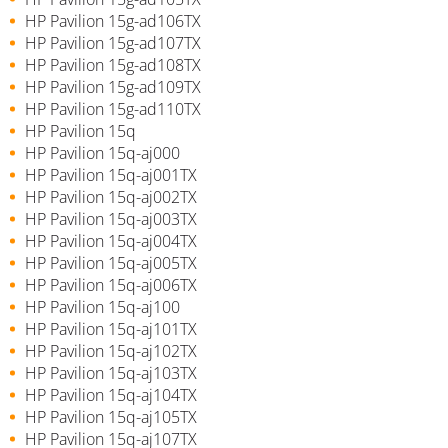
HP Pavilion 15g-ad106TX
HP Pavilion 15g-ad107TX
HP Pavilion 15g-ad108TX
HP Pavilion 15g-ad109TX
HP Pavilion 15g-ad110TX
HP Pavilion 15q
HP Pavilion 15q-aj000
HP Pavilion 15q-aj001TX
HP Pavilion 15q-aj002TX
HP Pavilion 15q-aj003TX
HP Pavilion 15q-aj004TX
HP Pavilion 15q-aj005TX
HP Pavilion 15q-aj006TX
HP Pavilion 15q-aj100
HP Pavilion 15q-aj101TX
HP Pavilion 15q-aj102TX
HP Pavilion 15q-aj103TX
HP Pavilion 15q-aj104TX
HP Pavilion 15q-aj105TX
HP Pavilion 15q-aj107TX