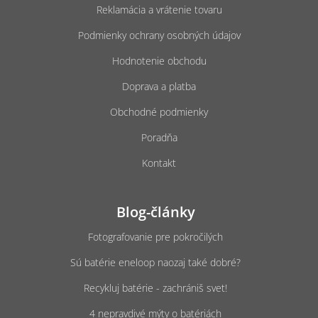
e
Reklamácia a vrátenie tovaru
Podmienky ochrany osobných údajov
Hodnotenie obchodu
Doprava a platba
Obchodné podmienky
Poradňa
Kontakt
Blog-články
Fotografovanie pre pokročilých
Sú batérie eneloop naozaj také dobré?
Recykluj batérie - zachrániš svet!
4 nepravdivé mýty o batériách