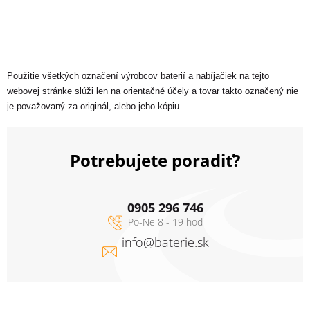
Použitie všetkých označení výrobcov baterií a nabíjačiek na tejto
webovej stránke slúži len na orientačné účely a tovar takto označený nie
je považovaný za originál, alebo jeho kópiu.
Potrebujete poradiť?
0905 296 746
info
@
baterie.sk