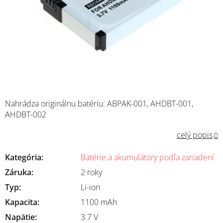
Nahrádza originálnu batériu: ABPAK-001, AHDBT-001,
AHDBT-002
celý popis
Kategória
:
Batérie a akumulátory podľa zariadení
Záruka
:
2 roky
Typ
:
Li-ion
Kapacita
:
1100 mAh
Napätie
:
3.7 V