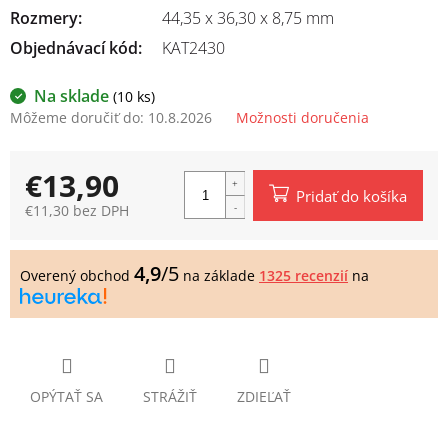
Rozmery
:
44,35 x 36,30 x 8,75 mm
Objednávací kód:
KAT2430
Na sklade
(10 ks)
Môžeme doručiť do:
10.8.2026
Možnosti doručenia
€13,90
Pridať do košíka
€11,30 bez DPH
Jednotková
cena:
4,9
/5
Overený obchod
na základe
1325 recenzií
na
OPÝTAŤ SA
STRÁŽIŤ
ZDIEĽAŤ