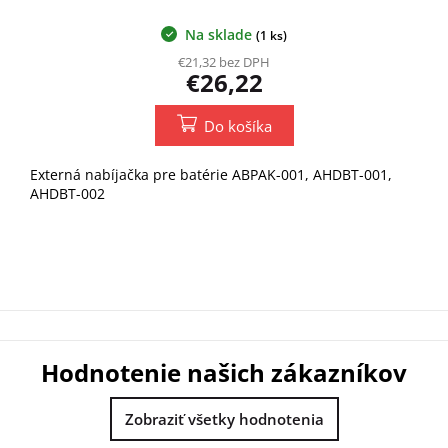
Na sklade
(1 ks)
€21,32 bez DPH
€26,22
Do košíka
Externá nabíjačka pre batérie ABPAK-001, AHDBT-001,
AHDBT-002
Hodnotenie našich zákazníkov
Zobraziť všetky hodnotenia