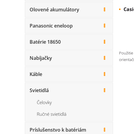
Casi
Olovené akumulátory
Panasonic eneloop
Batérie 18650
Použitie
Nabíjačky
orientač
Káble
Svietidlá
Čelovky
Ručné svietidlá
Príslušenstvo k batériám