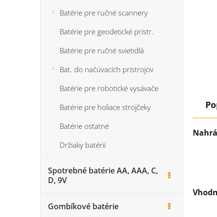
Batérie pre ručné scannery
Batérie pre geodetické prístr.
Batérie pre ručné svietidlá
Bat. do načúvacích prístrojov
Batérie pre robotické vysávače
Po
Batérie pre holiace strojčeky
Batérie ostatné
Nahrá
Držiaky batérií
Spotrebné batérie AA, AAA, C,
D, 9V
Vhodn
Gombíkové batérie