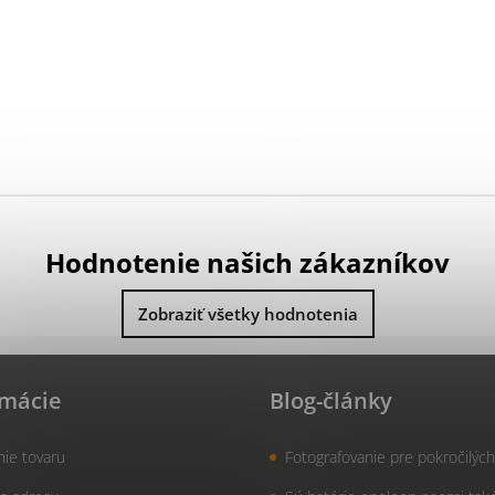
Hodnotenie našich zákazníkov
Zobraziť všetky hodnotenia
rmácie
Blog-články
nie tovaru
Fotografovanie pre pokročilých