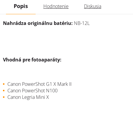
Popis
Hodnotenie
Diskusia
Nahrádza originálnu batériu:
NB-12L
Vhodná pre fotoaparáty:
Canon PowerShot G1 X Mark II
Canon PowerShot N100
Canon Legria Mini X