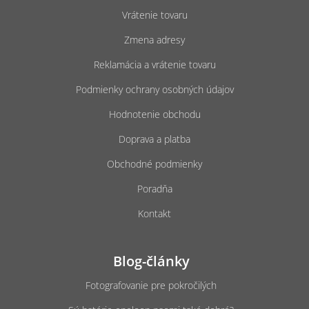
ä
Vrátenie tovaru
t
Zmena adresy
i
e
Reklamácia a vrátenie tovaru
Podmienky ochrany osobných údajov
Hodnotenie obchodu
Doprava a platba
Obchodné podmienky
Poradňa
Kontakt
Blog-články
Fotografovanie pre pokročilých