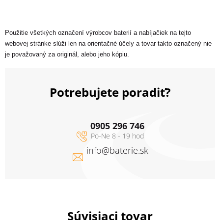
Použitie všetkých označení výrobcov baterií a nabíjačiek na tejto
webovej stránke slúži len na orientačné účely a tovar takto označený nie
je považovaný za originál, alebo jeho kópiu.
Potrebujete poradiť?
0905 296 746
info
@
baterie.sk
Súvisiaci tovar