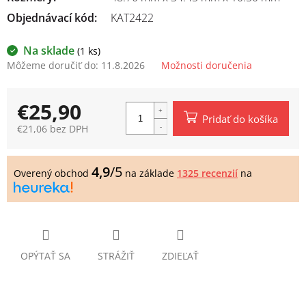
Objednávací kód:
KAT2422
Na sklade
(1 ks)
Môžeme doručiť do:
11.8.2026
Možnosti doručenia
€25,90
Pridať do košíka
€21,06 bez DPH
Jednotková
cena:
4,9
/5
Overený obchod
na základe
1325 recenzií
na
OPÝTAŤ SA
STRÁŽIŤ
ZDIEĽAŤ