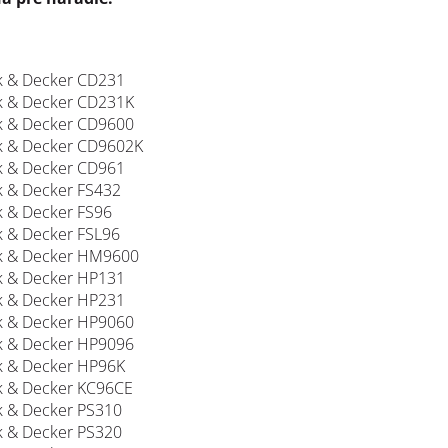
k & Decker CD231
k & Decker CD231K
k & Decker CD9600
k & Decker CD9602K
k & Decker CD961
k & Decker FS432
k & Decker FS96
k & Decker FSL96
k & Decker HM9600
k & Decker HP131
k & Decker HP231
k & Decker HP9060
k & Decker HP9096
k & Decker HP96K
k & Decker KC96CE
k & Decker PS310
k & Decker PS320