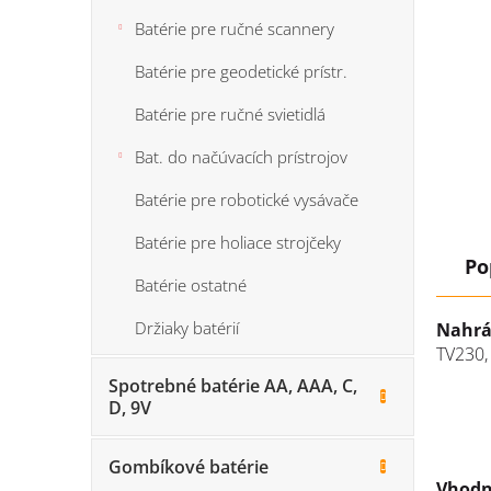
Batérie pre ručné scannery
Batérie pre geodetické prístr.
Batérie pre ručné svietidlá
Bat. do načúvacích prístrojov
Batérie pre robotické vysávače
Batérie pre holiace strojčeky
Po
Batérie ostatné
Držiaky batérií
Nahrá
TV230,
Spotrebné batérie AA, AAA, C,
D, 9V
Gombíkové batérie
Vhodn