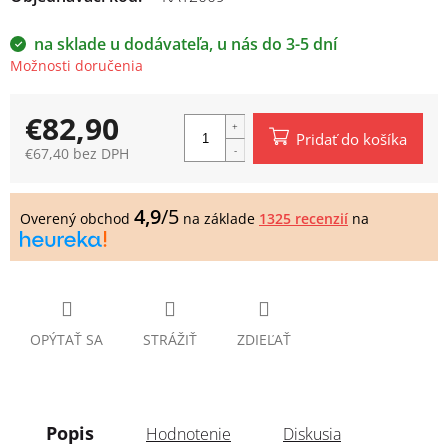
na sklade u dodávateľa, u nás do 3-5 dní
Možnosti doručenia
€82,90
Pridať do košíka
€67,40 bez DPH
Jednotková
cena:
4,9
/5
Overený obchod
na základe
1325 recenzií
na
OPÝTAŤ SA
STRÁŽIŤ
ZDIEĽAŤ
Popis
Hodnotenie
Diskusia