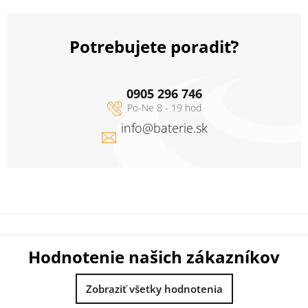
Potrebujete poradiť?
0905 296 746
info
@
baterie.sk
Hodnotenie našich zákazníkov
Zobraziť všetky hodnotenia