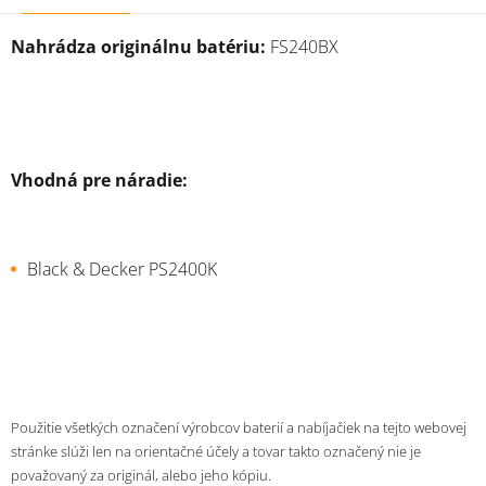
Nahrádza originálnu batériu:
FS240BX
Vhodná pre náradie:
Black & Decker PS2400K
Použitie všetkých označení výrobcov baterií a nabíjačiek na tejto webovej
stránke slúži len na orientačné účely a tovar takto označený nie je
považovaný za originál, alebo jeho kópiu.