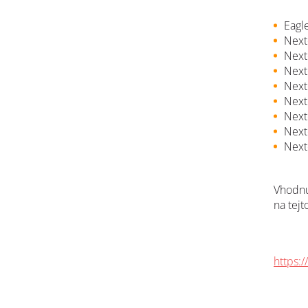
Eagl
Next
Next
Next
Next
Next
Next
Next
Next
Vhodn
na tejt
https: