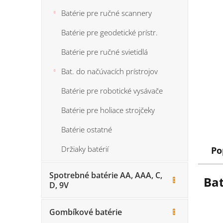
Batérie pre ručné scannery
Batérie pre geodetické prístr.
Batérie pre ručné svietidlá
Bat. do načúvacích prístrojov
Batérie pre robotické vysávače
Batérie pre holiace strojčeky
Batérie ostatné
Držiaky batérií
Po
Spotrebné batérie AA, AAA, C,
Bat
D, 9V
Gombíkové batérie