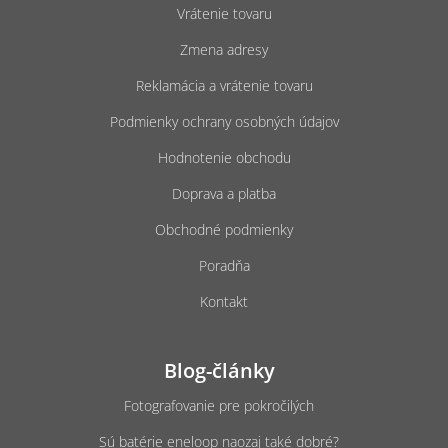
ä
Vrátenie tovaru
t
Zmena adresy
i
e
Reklamácia a vrátenie tovaru
Podmienky ochrany osobných údajov
Hodnotenie obchodu
Doprava a platba
Obchodné podmienky
Poradňa
Kontakt
Blog-články
Fotografovanie pre pokročilých
Sú batérie eneloop naozaj také dobré?