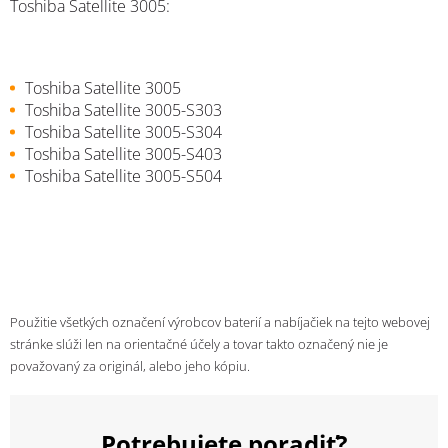
Toshiba Satellite 3005:
Toshiba Satellite 3005
Toshiba Satellite 3005-S303
Toshiba Satellite 3005-S304
Toshiba Satellite 3005-S403
Toshiba Satellite 3005-S504
Použitie všetkých označení výrobcov baterií a nabíjačiek na tejto webovej
stránke slúži len na orientačné účely a tovar takto označený nie je
považovaný za originál, alebo jeho kópiu.
Potrebujete poradiť?