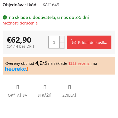
Objednávací kód:
KAT1649
na sklade u dodávateľa, u nás do 3-5 dní
Možnosti doručenia
€62,90
Pridať do košíka
€51,14 bez DPH
Jednotková
cena:
4,9
/5
Overený obchod
na základe
1325 recenzií
na
OPÝTAŤ SA
STRÁŽIŤ
ZDIEĽAŤ