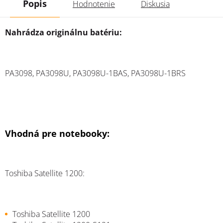
Popis
Hodnotenie
Diskusia
Nahrádza originálnu batériu:
PA3098, PA3098U, PA3098U-1BAS, PA3098U-1BRS
Vhodná pre notebooky:
Toshiba Satellite 1200:
Toshiba Satellite 1200