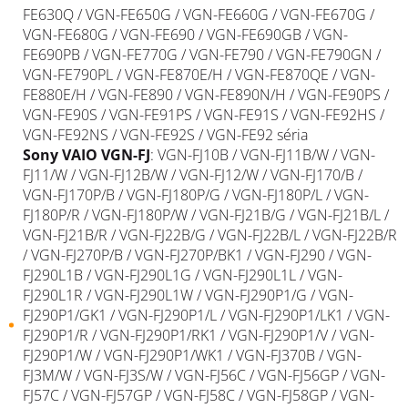
FE630Q / VGN-FE650G / VGN-FE660G / VGN-FE670G /
VGN-FE680G / VGN-FE690 / VGN-FE690GB / VGN-
FE690PB / VGN-FE770G / VGN-FE790 / VGN-FE790GN /
VGN-FE790PL / VGN-FE870E/H / VGN-FE870QE / VGN-
FE880E/H / VGN-FE890 / VGN-FE890N/H / VGN-FE90PS /
VGN-FE90S / VGN-FE91PS / VGN-FE91S / VGN-FE92HS /
VGN-FE92NS / VGN-FE92S / VGN-FE92 séria
Sony
VAIO
VGN-FJ
: VGN-FJ10B / VGN-FJ11B/W / VGN-
FJ11/W / VGN-FJ12B/W / VGN-FJ12/W / VGN-FJ170/B /
VGN-FJ170P/B / VGN-FJ180P/G / VGN-FJ180P/L / VGN-
FJ180P/R / VGN-FJ180P/W / VGN-FJ21B/G / VGN-FJ21B/L /
VGN-FJ21B/R / VGN-FJ22B/G / VGN-FJ22B/L / VGN-FJ22B/R
/ VGN-FJ270P/B / VGN-FJ270P/BK1 / VGN-FJ290 / VGN-
FJ290L1B / VGN-FJ290L1G / VGN-FJ290L1L / VGN-
FJ290L1R / VGN-FJ290L1W / VGN-FJ290P1/G / VGN-
FJ290P1/GK1 / VGN-FJ290P1/L / VGN-FJ290P1/LK1 / VGN-
FJ290P1/R / VGN-FJ290P1/RK1 / VGN-FJ290P1/V / VGN-
FJ290P1/W / VGN-FJ290P1/WK1 / VGN-FJ370B / VGN-
FJ3M/W / VGN-FJ3S/W / VGN-FJ56C / VGN-FJ56GP / VGN-
FJ57C / VGN-FJ57GP / VGN-FJ58C / VGN-FJ58GP / VGN-