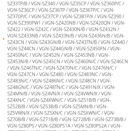
SZ33TP/B / VGN-SZ340 / VGN-SZ35CP / VGN-SZ360P/C /
VGN-SZ36CP / VGN-SZ36TP / VGN-SZ36TP/C / VGN-
SZ370P/C / VGN-SZ37CP / VGN-SZ381P/X / VGN-SZ390 /
VGN-SZ390PW1 / VGN-SZ420NB / VGN-SZ420QN / VGN-
SZ422 / VGN-SZ42C / VGN-SZ430N/B / VGN-SZ432N /
VGN-SZ433NB / VGN-SZ433N/B / VGN-SZ436N/B / VGN-
SZ43CN / VGN-SZ43GN/B / VGN-SZ43TN/B / VGN-SZ440 /
VGN-SZ44CN / VGN-SZ44GN/B / VGN-SZ450FN / VGN-
SZ450N/C / VGN-SZ452N / VGN-SZ453NB / VGN-
SZ453N/B / VGN-SZ45CN / VGN-SZ460N/C / VGN-SZ46CN
/ VGN-SZ46TN/C / VGN-SZ470N/C / VGN-SZ476N/C /
VGN-SZ47CN / VGN-SZ480 / VGN-SZ483NC / VGN-
SZ483N/C / VGN-SZ486N/C / VGN-SZ48CN / VGN-
SZ48GN/C / VGN-SZ48TN/C / VGN-SZ491N/X / VGN-
SZ4MN/B / VGN-SZ4VN/X / VGN-SZ4VWN/X / VGN-
SZ4XN/C / VGN-SZ4XWN/C / VGN-SZ51B/B / VGN-
SZ52B/B / VGN-SZ53B/B / VGN-SZ5MN/B / VGN-
SZ5VWN/X / VGN-SZ5XN/C / VGN-SZ5XWN/C / VGN-
SZ70B/B / VGN-SZ71B/B / VGN-SZ72B/B / VGN-SZ73B/B /
VGN-SZ80PS / VGN-SZ80PS1A / VGN-SZ80PS2A / VGN-