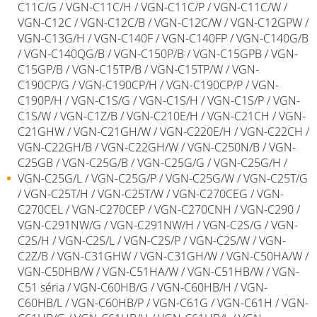
C11C/G / VGN-C11C/H / VGN-C11C/P / VGN-C11C/W /
VGN-C12C / VGN-C12C/B / VGN-C12C/W / VGN-C12GPW /
VGN-C13G/H / VGN-C140F / VGN-C140FP / VGN-C140G/B
/ VGN-C140QG/B / VGN-C150P/B / VGN-C15GPB / VGN-
C15GP/B / VGN-C15TP/B / VGN-C15TP/W / VGN-
C190CP/G / VGN-C190CP/H / VGN-C190CP/P / VGN-
C190P/H / VGN-C1S/G / VGN-C1S/H / VGN-C1S/P / VGN-
C1S/W / VGN-C1Z/B / VGN-C210E/H / VGN-C21CH / VGN-
C21GHW / VGN-C21GH/W / VGN-C220E/H / VGN-C22CH /
VGN-C22GH/B / VGN-C22GH/W / VGN-C250N/B / VGN-
C25GB / VGN-C25G/B / VGN-C25G/G / VGN-C25G/H /
VGN-C25G/L / VGN-C25G/P / VGN-C25G/W / VGN-C25T/G
/ VGN-C25T/H / VGN-C25T/W / VGN-C270CEG / VGN-
C270CEL / VGN-C270CEP / VGN-C270CNH / VGN-C290 /
VGN-C291NW/G / VGN-C291NW/H / VGN-C2S/G / VGN-
C2S/H / VGN-C2S/L / VGN-C2S/P / VGN-C2S/W / VGN-
C2Z/B / VGN-C31GHW / VGN-C31GH/W / VGN-C50HA/W /
VGN-C50HB/W / VGN-C51HA/W / VGN-C51HB/W / VGN-
C51 séria / VGN-C60HB/G / VGN-C60HB/H / VGN-
C60HB/L / VGN-C60HB/P / VGN-C61G / VGN-C61H / VGN-