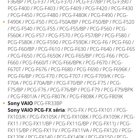
F36/BP / PCG-F37 / PCG-F370 / PCG-F37/BP / PCG-F390 /
PCG-F400 / PCG-F403 / PCG-F409 / PCG-F420 / PCG-F430
/ PCG-F450 / PCG-F480 / PCG-F480K / PCG-F490 / PCG-
F490K / PCG-F50 / PCG-F50A/BP / PCG-F50/BP / PCG-F520
/ PCG-F540 / PCG-F55 / PCG-F55/BP / PCG-F560 / PCG-
F560K / PCG-F57 / PCG-F570 / PCG-F57/BP / PCG-F580 /
PCG-F580K / PCG-F590 / PCG-F59DK / PCG-F6 / PCG-F60 /
PCG-F60/BP / PCG-F610 / PCG-F630 / PCG-F640 / PCG-F65
/ PCG-F650 / PCG-F650K / PCG-F65/BP / PCG-F66 / PCG-
F660 / PCG-F660/T / PCG-F66/
BPK
/ PCG-F670 / PCG-
F670T / PCG-F676 / PCG-F680 / PCG-F690 / PCG-F696K /
PCG-F6/BP / PCG-F70 / PCG-F707 / PCG-F709/K / PCG-
F70A / PCG-F70A/BP / PCG-F70/BP / PCG-F75 / PCG-
F75/BP / PCG-F76 / PCG-F76/BP / PCG-F79 / PCG-F79/
BPK
/ PCG-F801/A / PCG-F807K / PCG-F808K / PCG-F809K
Sony VAIO
PCG-FR33BP
Sony
VAIO
PCG-FX
séria
:
PCG-FX
/ PCG-FX101 / PCG-
FX103/K / PCG-FX105K / PCG-FX108K / PCG-FX109K / PCG-
FX11 / PCG-FX11/BP / PCG-FX11G/BP / PCG-FX11J / PCG-
FX11S/BP / PCG-FX11V / PCG-FX11VA / PCG-FX120 / PCG-
FX120K / PCG-FX140 / PCG-FX140K / PCG-FX150 / PCG-