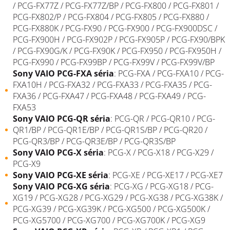
/ PCG-FX77Z / PCG-FX77Z/BP / PCG-FX800 / PCG-FX801 /
PCG-FX802/P / PCG-FX804 / PCG-FX805 / PCG-FX880 /
PCG-FX880K / PCG-FX90 / PCG-FX900 / PCG-FX900DSC /
PCG-FX900H / PCG-FX902P / PCG-FX905P / PCG-FX90/
BPK
/ PCG-FX90G/K / PCG-FX90K / PCG-FX950 / PCG-FX950H /
PCG-FX990 / PCG-FX99BP / PCG-FX99V / PCG-FX99V/BP
Sony
VAIO
PCG-FXA
séria
:
PCG-FXA
/ PCG-FXA10 / PCG-
FXA10H / PCG-FXA32 / PCG-FXA33 / PCG-FXA35 / PCG-
FXA36 / PCG-FXA47 / PCG-FXA48 / PCG-FXA49 / PCG-
FXA53
Sony
VAIO
PCG-QR
séria
:
PCG-QR
/ PCG-QR10 / PCG-
QR1/BP / PCG-QR1E/BP / PCG-QR1S/BP / PCG-QR20 /
PCG-QR3/BP / PCG-QR3E/BP / PCG-QR3S/BP
Sony
VAIO
PCG-X
séria
:
PCG-X
/ PCG-X18 / PCG-X29 /
PCG-X9
Sony
VAIO
PCG-XE
séria
:
PCG-XE
/ PCG-XE17 / PCG-XE7
Sony
VAIO
PCG-XG
séria
:
PCG-XG
/ PCG-XG18 / PCG-
XG19 / PCG-XG28 / PCG-XG29 / PCG-XG38 / PCG-XG38K /
PCG-XG39 / PCG-XG39K / PCG-XG500 / PCG-XG500K /
PCG-XG5700 / PCG-XG700 / PCG-XG700K / PCG-XG9