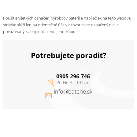
Použitie všetkých označení výrobcov baterií a nabíjačiek na tejto webovej
stránke slúži len na orientačné účely a tovar takto označený nie je
považovaný za originál, alebo jeho kópiu.
Potrebujete poradiť?
0905 296 746
info
@
baterie.sk