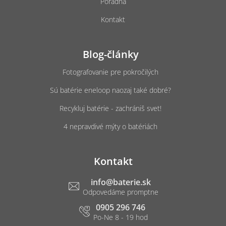
Poradňa
Kontakt
Blog-články
Fotografovanie pre pokročilých
Sú batérie eneloop naozaj také dobré?
Recykluj batérie - zachrániš svet!
4 nepravdivé mýty o batériách
Kontakt
info
@
baterie.sk
0905 296 746