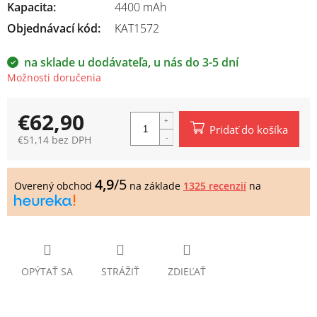
Kapacita
:
4400 mAh
Objednávací kód:
KAT1572
na sklade u dodávateľa, u nás do 3-5 dní
Možnosti doručenia
€62,90
Pridať do košíka
€51,14 bez DPH
Jednotková
cena:
4,9
/5
Overený obchod
na základe
1325 recenzií
na
OPÝTAŤ SA
STRÁŽIŤ
ZDIEĽAŤ