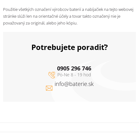
Použitie všetkých označení výrobcov baterií a nabíjačiek na tejto webovej
stránke slúži len na orientačné účely a tovar takto označený nie je
považovaný za originál, alebo jeho kópiu.
Potrebujete poradiť?
0905 296 746
info
@
baterie.sk