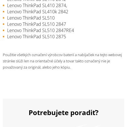
Lenovo ThinkPad SL410 2874,
Lenovo ThinkPad SL410k 2842
Lenovo ThinkPad SL510
Lenovo ThinkPad SL510 2847
Lenovo ThinkPad SL510 2847RE4
Lenovo ThinkPad SL510 2875
Použitie všetkých označení výrobcov baterií a nabíjačiek na tejto webovej
stránke slúži len na orientačné účely a tovar takto označený nie je
považovaný za originál, alebo jeho kópiu.
Potrebujete poradiť?