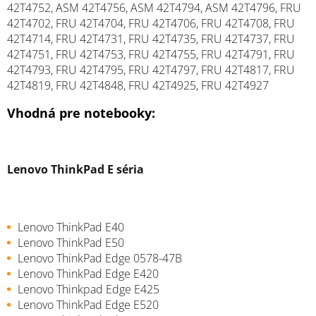
42T4752, ASM 42T4756, ASM 42T4794, ASM 42T4796, FRU
42T4702, FRU 42T4704, FRU 42T4706, FRU 42T4708, FRU
42T4714, FRU 42T4731, FRU 42T4735, FRU 42T4737, FRU
42T4751, FRU 42T4753, FRU 42T4755, FRU 42T4791, FRU
42T4793, FRU 42T4795, FRU 42T4797, FRU 42T4817, FRU
42T4819, FRU 42T4848, FRU 42T4925, FRU 42T4927
Vhodná pre notebooky:
Lenovo ThinkPad E séria
Lenovo ThinkPad E40
Lenovo ThinkPad E50
Lenovo ThinkPad Edge 0578-47B
Lenovo ThinkPad Edge E420
Lenovo Thinkpad Edge E425
Lenovo ThinkPad Edge E520