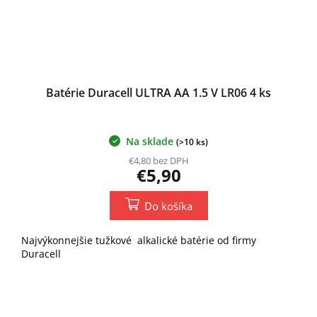
Batérie Duracell ULTRA AA 1.5 V LR06 4 ks
Na sklade
(>10 ks)
€4,80 bez DPH
€5,90
Do košíka
Najvýkonnejšie tužkové alkalické batérie od firmy
Duracell