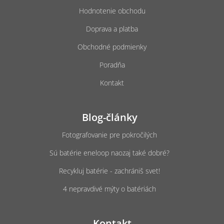
Hodnotenie obchodu
Doprava a platba
Obchodné podmienky
Poradňa
Kontakt
Blog-články
Fotografovanie pre pokročilých
Sú batérie eneloop naozaj také dobré?
Recykluj batérie - zachrániš svet!
4 nepravdivé mýty o batériách
Kontakt