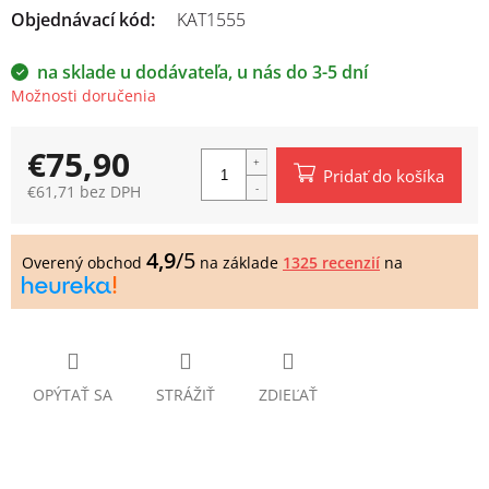
Objednávací kód:
KAT1555
na sklade u dodávateľa, u nás do 3-5 dní
Možnosti doručenia
€75,90
Pridať do košíka
€61,71 bez DPH
Jednotková
cena:
4,9
/5
Overený obchod
na základe
1325 recenzií
na
OPÝTAŤ SA
STRÁŽIŤ
ZDIEĽAŤ