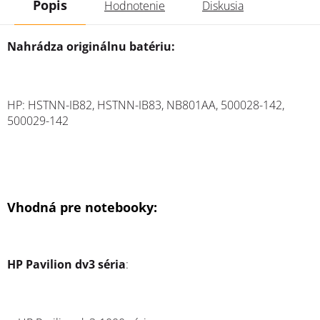
Popis
Hodnotenie
Diskusia
Nahrádza originálnu batériu:
HP: HSTNN-IB82, HSTNN-IB83, NB801AA, 500028-142,
500029-142
Vhodná pre notebooky:
HP Pavilion dv3 séria
: