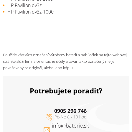
HP Pavilion dv3z
HP Pavilion dv3z-1000
Použitie všetkých označení výrobcov baterií a nabíjačiek na tejto webovej
stránke slúži len na orientačné účely a tovar takto označený nie je
považovaný za originál, alebo jeho kópiu.
Potrebujete poradiť?
0905 296 746
info
@
baterie.sk