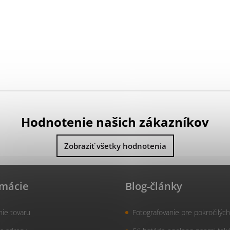
Hodnotenie našich zákazníkov
Zobraziť všetky hodnotenia
rmácie
Blog-články
nie tovaru
Fotografovanie pre pokročilých