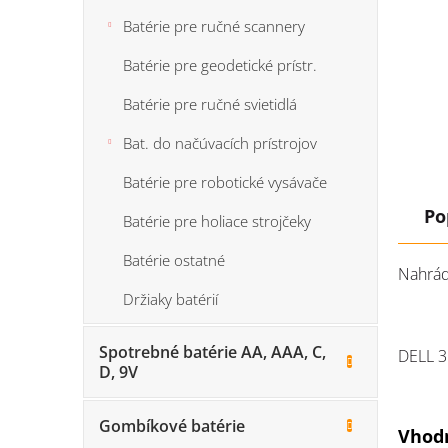
Batérie pre ručné scannery
Batérie pre geodetické prístr.
Batérie pre ručné svietidlá
Bat. do načúvacích prístrojov
Batérie pre robotické vysávače
Po
Batérie pre holiace strojčeky
Batérie ostatné
Nahrád
Držiaky batérií
Spotrebné batérie AA, AAA, C,
DELL
3
D, 9V
Gombíkové batérie
Vhodn