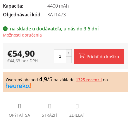
Kapacita
:
4400 mAh
Objednávací kód:
KAT1473
na sklade u dodávateľa, u nás do 3-5 dní
Možnosti doručenia
€54,90
Pridať do košíka
€44,63 bez DPH
Jednotková
cena:
4,9
/5
Overený obchod
na základe
1325 recenzií
na
OPÝTAŤ SA
STRÁŽIŤ
ZDIEĽAŤ