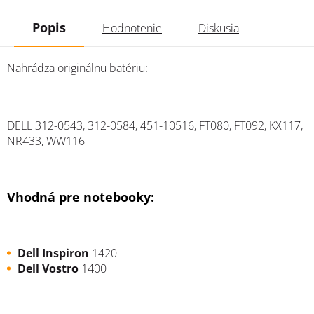
Popis
Hodnotenie
Diskusia
Nahrádza originálnu batériu:
DELL
312-0543, 312-0584, 451-10516, FT080, FT092, KX117,
NR433, WW116
Vhodná pre notebooky:
Dell Inspiron
1420
Dell Vostro
1400