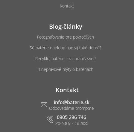
Kontakt
Blog-články
Fotografovanie pre pokročilých
Sú batérie eneloop naozaj také dobré?
Recykluj batérie - zachrániš svet!
4 nepravdivé mýty o batériách
Kontakt
info
@
baterie.sk
0905 296 746