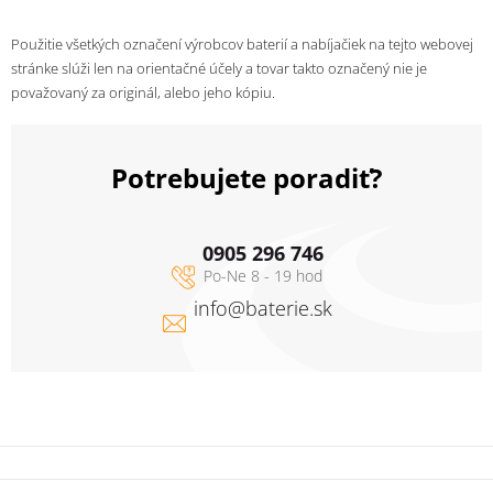
Použitie všetkých označení výrobcov baterií a nabíjačiek na tejto webovej
stránke slúži len na orientačné účely a tovar takto označený nie je
považovaný za originál, alebo jeho kópiu.
Potrebujete poradiť?
0905 296 746
info
@
baterie.sk