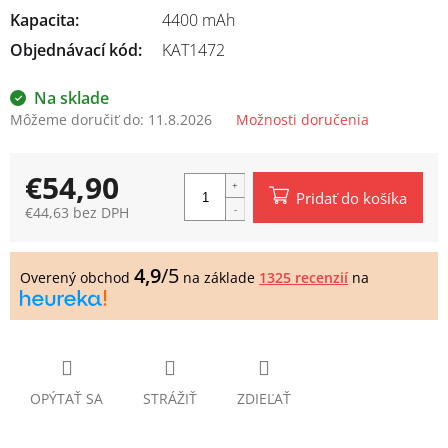
Kapacita
:
4400 mAh
Objednávací kód:
KAT1472
Na sklade
Môžeme doručiť do:
11.8.2026
Možnosti doručenia
€54,90
Pridať do košíka
€44,63 bez DPH
Jednotková
cena:
4,9
/5
Overený obchod
na základe
1325 recenzií
na
OPÝTAŤ SA
STRÁŽIŤ
ZDIEĽAŤ