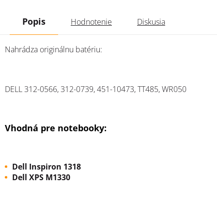
Popis
Hodnotenie
Diskusia
Nahrádza originálnu batériu:
DELL
312-0566, 312-0739, 451-10473, TT485, WR050
Vhodná pre notebooky:
Dell Inspiron 1318
Dell
XPS
M1330