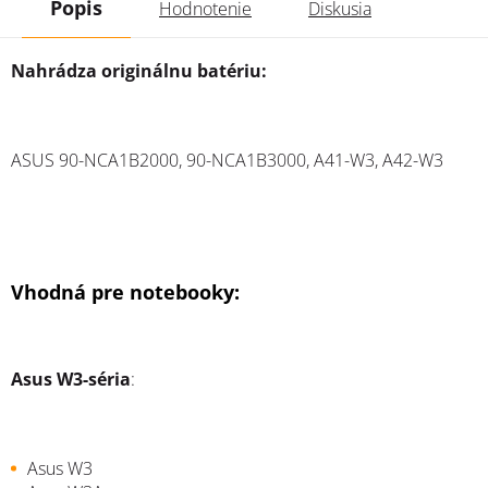
Popis
Hodnotenie
Diskusia
Nahrádza originálnu batériu:
ASUS
90-NCA1B2000, 90-NCA1B3000, A41-W3, A42-W3
Vhodná pre notebooky:
Asus W3-séria
:
Asus W3