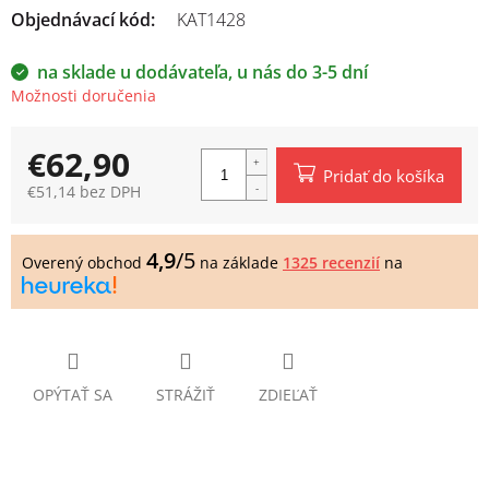
Objednávací kód:
KAT1428
na sklade u dodávateľa, u nás do 3-5 dní
Možnosti doručenia
€62,90
Pridať do košíka
€51,14 bez DPH
Jednotková
cena:
4,9
/5
Overený obchod
na základe
1325 recenzií
na
OPÝTAŤ SA
STRÁŽIŤ
ZDIEĽAŤ