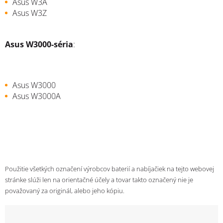
Asus W3A
Asus W3Z
Asus W3000-séria
:
Asus W3000
Asus W3000A
Použitie všetkých označení výrobcov baterií a nabíjačiek na tejto webovej
stránke slúži len na orientačné účely a tovar takto označený nie je
považovaný za originál, alebo jeho kópiu.