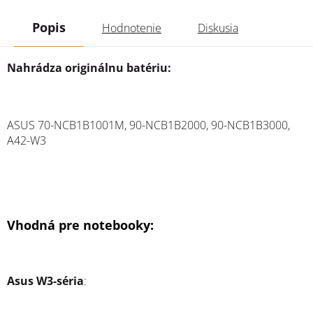
Popis
Hodnotenie
Diskusia
Nahrádza originálnu batériu:
ASUS
70-NCB1B1001M, 90-NCB1B2000, 90-NCB1B3000,
A42-W3
Vhodná pre notebooky:
Asus W3-séria
: