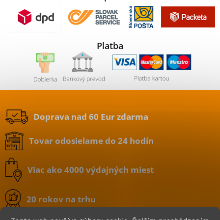
Platba
Doprava nad 60 Eur zdarma
Tovar odosielame do 24 hodín
Viac ako 4000 výdajných miest
20 rokov na trhu