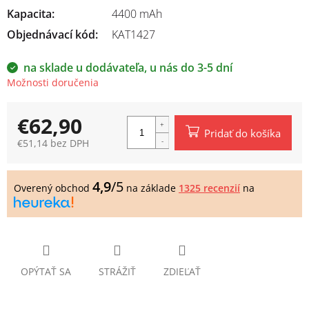
Kapacita
:
4400 mAh
Objednávací kód:
KAT1427
na sklade u dodávateľa, u nás do 3-5 dní
Možnosti doručenia
€62,90
Pridať do košíka
€51,14 bez DPH
Jednotková
cena:
4,9
/5
Overený obchod
na základe
1325 recenzií
na
OPÝTAŤ SA
STRÁŽIŤ
ZDIEĽAŤ