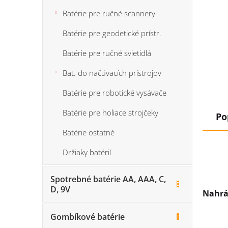
Batérie pre ručné scannery
Batérie pre geodetické prístr.
Batérie pre ručné svietidlá
Bat. do načúvacích prístrojov
Batérie pre robotické vysávače
Batérie pre holiace strojčeky
Po
Batérie ostatné
Držiaky batérií
Spotrebné batérie AA, AAA, C,
D, 9V
Nahrá
Gombíkové batérie