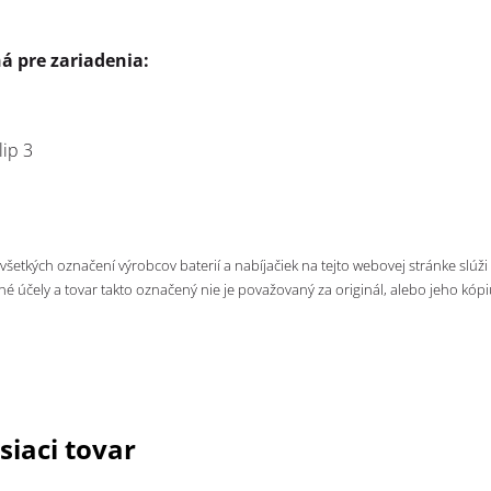
á pre zariadenia:
lip 3
 všetkých označení výrobcov baterií a nabíjačiek na tejto webovej stránke slúži
né účely a tovar takto označený nie je považovaný za originál, alebo jeho kópi
siaci tovar