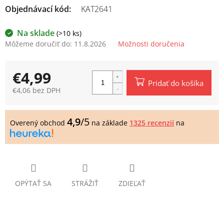
Objednávací kód:
KAT2641
Na sklade
(>10 ks)
Môžeme doručiť do:
11.8.2026
Možnosti doručenia
€4,99
Pridať do košíka
€4,06 bez DPH
Jednotková
cena:
4,9
/5
Overený obchod
na základe
1325 recenzií
na
OPÝTAŤ SA
STRÁŽIŤ
ZDIEĽAŤ