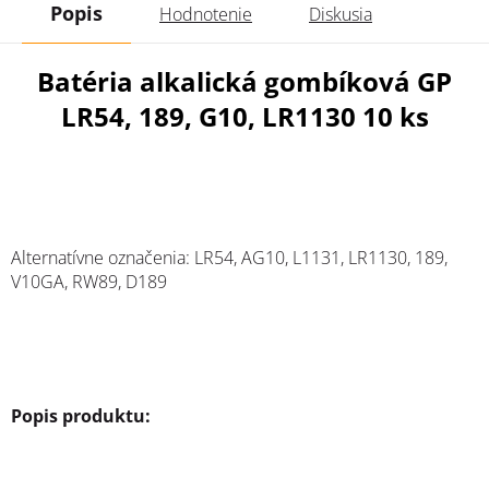
Popis
Hodnotenie
Diskusia
Batéria alkalická gombíková GP
LR54, 189, G10, LR1130 10 ks
Alternatívne označenia: LR54, AG10, L1131, LR1130, 189,
V10GA, RW89, D189
Popis produktu: