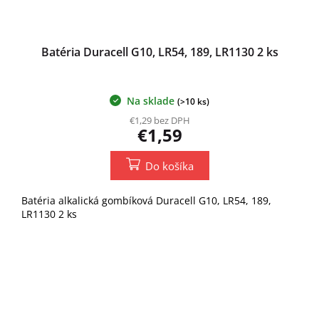
Batéria Duracell G10, LR54, 189, LR1130 2 ks
Na sklade
(>10 ks)
€1,29 bez DPH
€1,59
Do košíka
Batéria alkalická gombíková Duracell G10, LR54, 189,
LR1130 2 ks