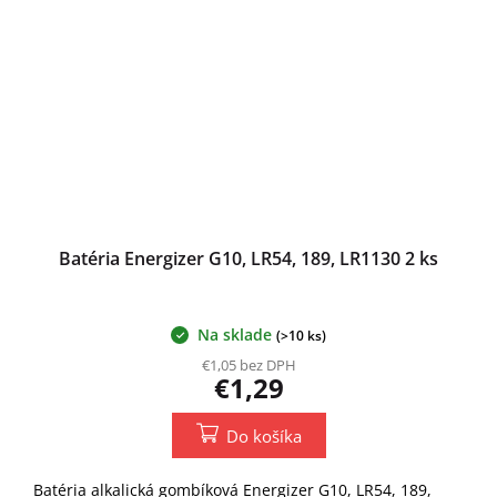
Batéria Energizer G10, LR54, 189, LR1130 2 ks
Na sklade
(>10 ks)
€1,05 bez DPH
€1,29
Do košíka
Batéria alkalická gombíková Energizer G10, LR54, 189,