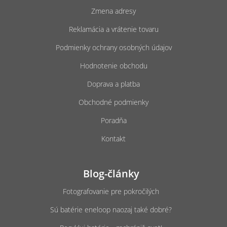
t
Zmena adresy
i
e
Reklamácia a vrátenie tovaru
Podmienky ochrany osobných údajov
Hodnotenie obchodu
Doprava a platba
Obchodné podmienky
Poradňa
Kontakt
Blog-články
Fotografovanie pre pokročilých
Sú batérie eneloop naozaj také dobré?