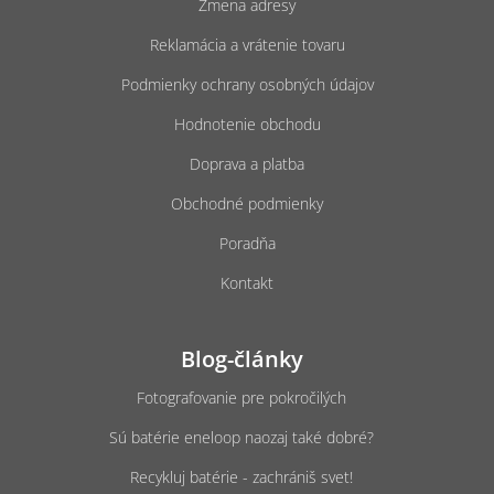
Zmena adresy
i
e
Reklamácia a vrátenie tovaru
Podmienky ochrany osobných údajov
Hodnotenie obchodu
Doprava a platba
Obchodné podmienky
Poradňa
Kontakt
Blog-články
Fotografovanie pre pokročilých
Sú batérie eneloop naozaj také dobré?
Recykluj batérie - zachrániš svet!