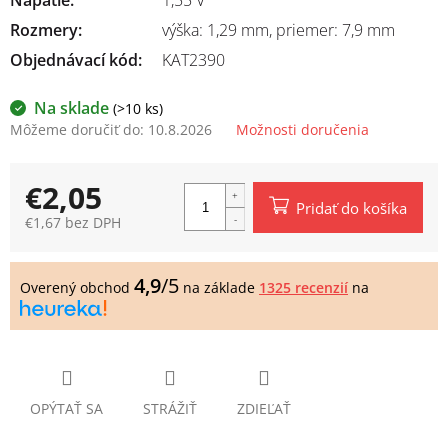
Rozmery
:
výška: 1,29 mm, priemer: 7,9 mm
Objednávací kód:
KAT2390
Na sklade
(>10 ks)
Môžeme doručiť do:
10.8.2026
Možnosti doručenia
€2,05
Pridať do košíka
€1,67 bez DPH
Jednotková
cena:
4,9
/5
Overený obchod
na základe
1325 recenzií
na
OPÝTAŤ SA
STRÁŽIŤ
ZDIEĽAŤ