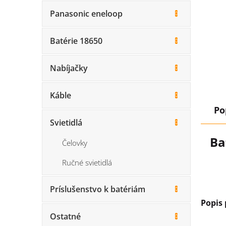
Panasonic eneloop
Batérie 18650
Nabíjačky
Káble
Po
Svietidlá
Ba
Čelovky
Ručné svietidlá
Príslušenstvo k batériám
Popis
Ostatné