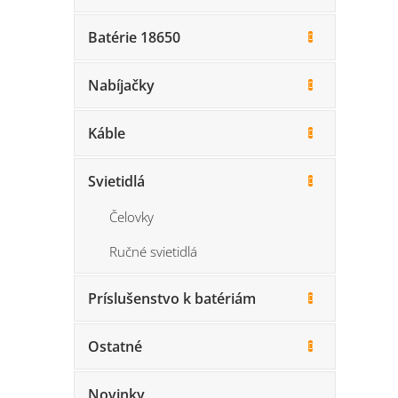
Batérie 18650
Nabíjačky
Káble
Svietidlá
Čelovky
Ručné svietidlá
Príslušenstvo k batériám
Ostatné
Novinky