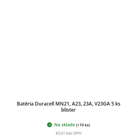
Batéria Duracell MN21, A23, 23A, V23GA 5 ks
blister
Na sklade
(>10 ks)
€5,61 bez DPH