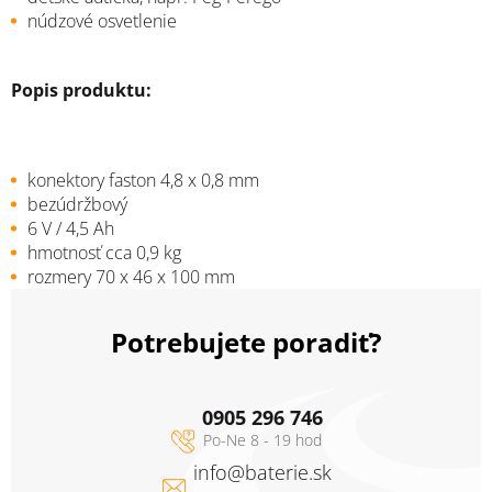
núdzové osvetlenie
Popis produktu:
konektory faston 4,8 x 0,8 mm
bezúdržbový
6 V / 4,5 Ah
hmotnosť cca 0,9 kg
rozmery 70 x 46 x 100 mm
Potrebujete poradiť?
0905 296 746
info
@
baterie.sk