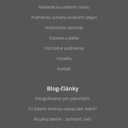
e
Reklamácia a vrátenie tovaru
Podmienky ochrany osobných údajov
Hodnotenie obchodu
Doprava a platba
Obchodné podmienky
Poradňa
Kontakt
Blog-články
Fotografovanie pre pokročilých
Sú batérie eneloop naozaj také dobré?
Recykluj batérie - zachrániš svet!