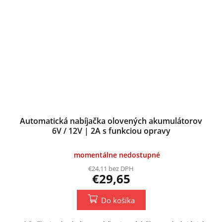
Automatická nabíjačka olovených akumulátorov
6V / 12V | 2A s funkciou opravy
momentálne nedostupné
€24,11 bez DPH
€29,65
Do košíka