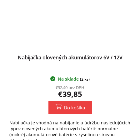
Nabíjačka olovených akumulátorov 6V / 12V
Na sklade
(2 ks)
€32,40 bez DPH
€39,85
Do košíka
Nabíjačka je vhodná na nabíjanie a údržbu nasledujúcich
typov olovených akumulátorových batérií: normálne
(mokré) akumulátorové batérie s kyselinou sírovou