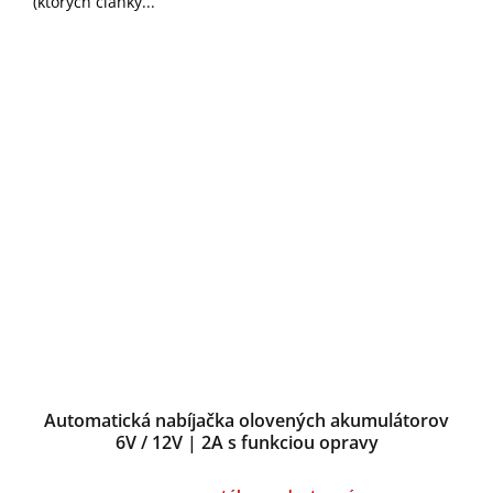
(ktorých články...
Automatická nabíjačka olovených akumulátorov
6V / 12V | 2A s funkciou opravy