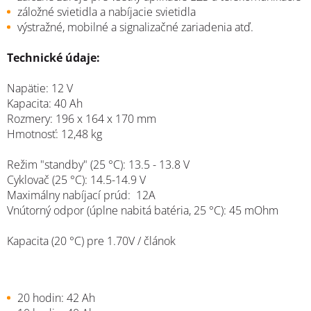
záložné svietidla a nabíjacie svietidla
výstražné, mobilné a signalizačné zariadenia atď.
Technické údaje:
Napätie: 12 V
Kapacita: 40 Ah
Rozmery: 196 x 164 x 170 mm
Hmotnosť: 12,48 kg
Režim "standby" (25 °C): 13.5 - 13.8 V
Cyklovač (25 °C): 14.5-14.9 V
Maximálny nabíjací prúd: 12A
Vnútorný odpor (úplne nabitá batéria, 25 °C): 45 mOhm
Kapacita (20 °C) pre 1.70V / článok
20 hodin: 42 Ah